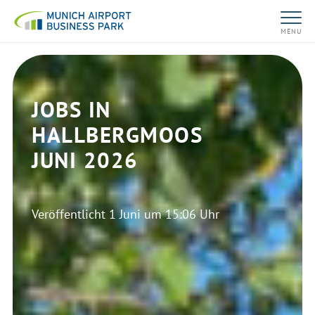
MENU
JOBS IN
HALLBERGMOOS
JUNI 2026
Veröffentlicht
1 Juni um 15:06 Uhr