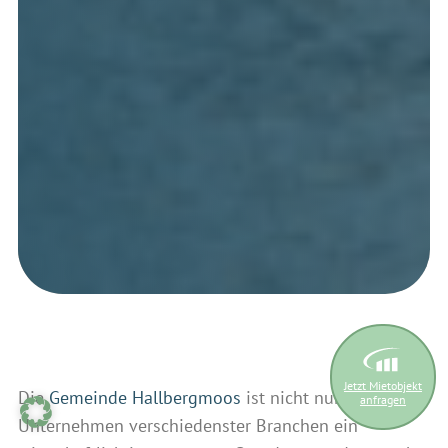
Jetzt Mietobjekt
Die
Gemeinde Hallbergmoos
ist nicht nur für
anfragen
Unternehmen verschiedenster Branchen ein